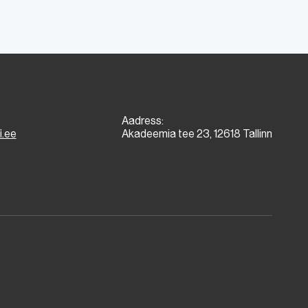
Aadress:
i.ee
Akadeemia tee 23, 12618 Tallinn