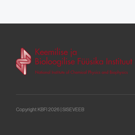
Copyright KBFI 2026 |
SISEVEEB