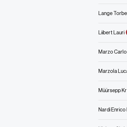
Lange Torbe
Liibert Lauri
Marzo Carlo
Marzola Luc
Müürsepp Kri
Nardi Enrico