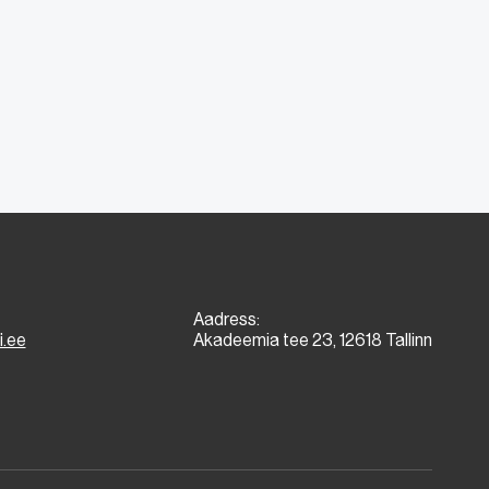
Aadress:
i.ee
Akadeemia tee 23, 12618 Tallinn