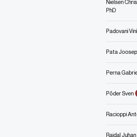
Nielsen Chris
PhD
Padovani Vin
Pata Joosep
Perna Gabri
Põder Sven
Racioppi Ant
Raidal Juhan