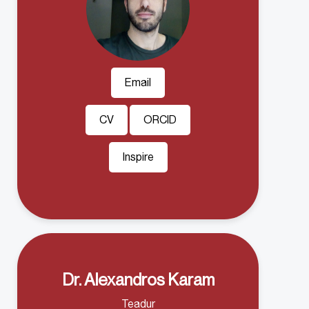
Email
CV
ORCID
Inspire
Dr. Alexandros Karam
Teadur