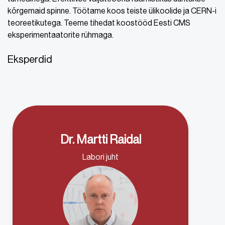
kõrgemaid spinne. Töötame koos teiste ülikoolide ja CERN-i
teoreetikutega. Teeme tihedat koostööd Eesti CMS
eksperimentaatorite rühmaga.
Eksperdid
Dr. Martti Raidal
Labori juht