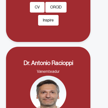
CV
ORCID
Inspire
Dr. Antonio Racioppi
Vanemteadur