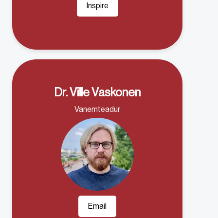
Inspire
Dr. Ville Vaskonen
Vanemteadur
Email