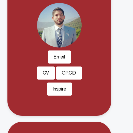
Email
CV
ORCID
Inspire