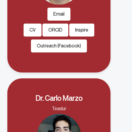
Email
CV
ORCID
Inspire
Outreach (Facebook)
Dr. Carlo Marzo
Teadur