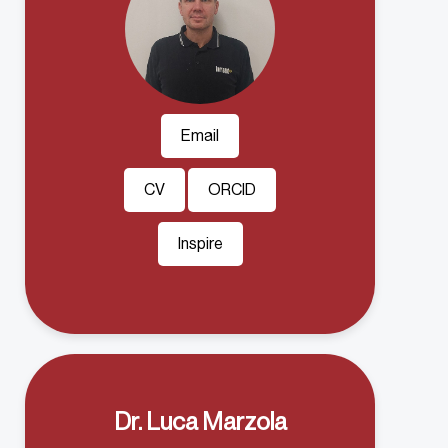
Email
CV
ORCID
Inspire
Dr. Luca Marzola