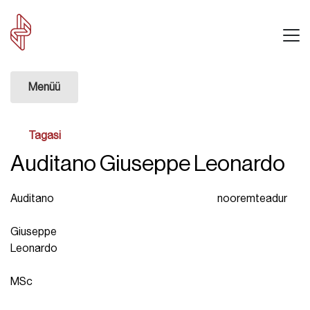
Menüü
Tagasi
Auditano Giuseppe Leonardo
Auditano
nooremteadur
Giuseppe
Leonardo
MSc