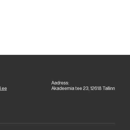
Aadress:
i.ee
Akadeemia tee 23, 12618 Tallinn