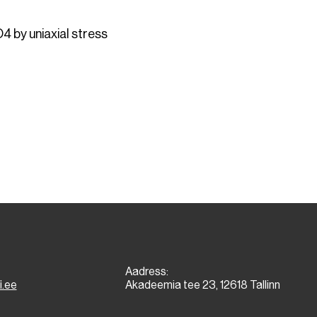
4 by uniaxial stress
Aadress:
i.ee
Akadeemia tee 23, 12618 Tallinn