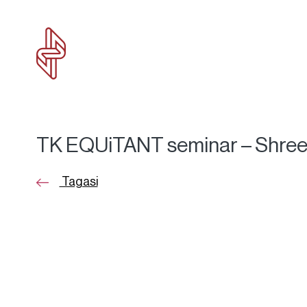
TK EQUiTANT seminar – Shre
Tagasi