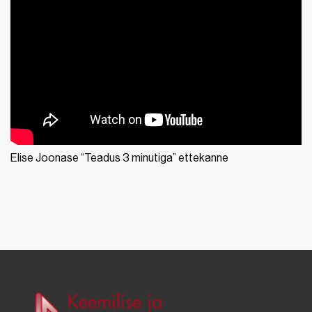
Elise Joonase “Teadus 3 minutiga” ettekanne