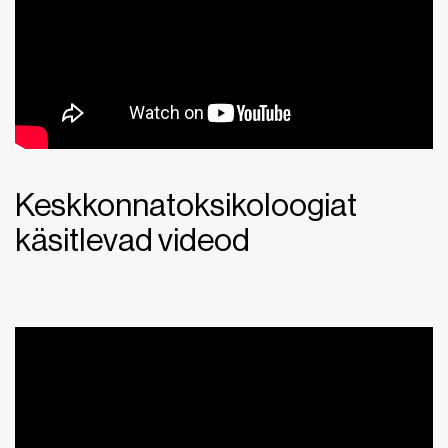
Keskkonnatoksikoloogiat
käsitlevad videod