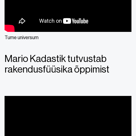
Tume universum
Mario Kadastik tutvustab
rakendusfüüsika õppimist