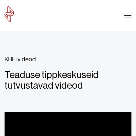
KBFI videod
Teaduse tippkeskuseid
tutvustavad videod