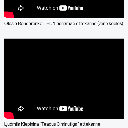
x
Olesja Bondarenko TED
Lasnamäe ettekanne (vene keeles)
Ljudmila Klepinina “Teadus 3 minutiga” ettekanne