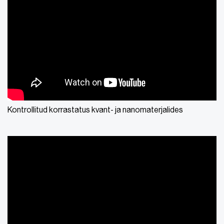
Kontrollitud korrastatus kvant- ja nanomaterjalides