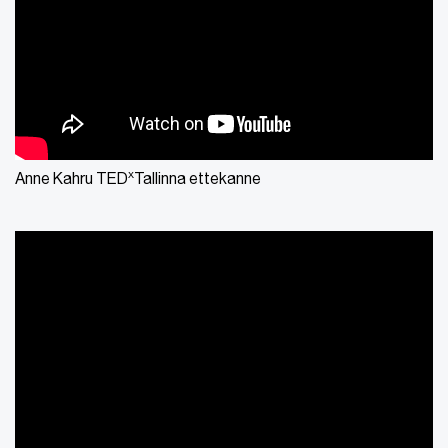
x
Anne Kahru TED
Tallinna ettekanne