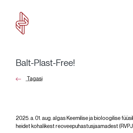
Balt-Plast-Free!
Tagasi
2025. a. 01. aug. algas Keemilise ja bioloogilise fü
heidet kohalikest reoveepuhastusjaamadest (RVPJ)