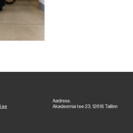
Aadress:
i.ee
Akadeemia tee 23, 12618 Tallinn