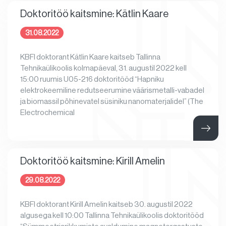
Doktoritöö kaitsmine: Kätlin Kaare
31.08.2022
KBFI doktorant Kätlin Kaare kaitseb Tallinna
Tehnikaülikoolis kolmapäeval, 31. augustil 2022 kell
15:00 ruumis U05-216 doktoritööd “Hapniku
elektrokeemiline redutseerumine väärismetalli-vabadel
ja biomassil põhinevatel süsiniku nanomaterjalidel” (The
Electrochemical
Doktoritöö kaitsmine: Kirill Amelin
29.08.2022
KBFI doktorant Kirill Amelin kaitseb 30. augustil 2022
algusega kell 10:00 Tallinna Tehnikaülikoolis doktoritööd