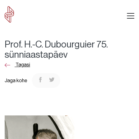
Prof. H.-C. Dubourguier 75.
sünniaastapäev
Tagasi
Jaga kohe