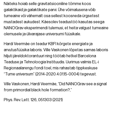
Näiteks hoiab selle gravitatsiooniline tõmme koos
galaktikaid ja galaktikate parvi. Ühe võimalusena võib
tumeaine või vähemalt osa sellest koosneda ürgsetest
mustadest aukudest. Käesolev teadustöö kasutas seega
NANOGrav eksperimendi tulemusi, et heita valgust tumeaine
olemusele ja ülivarajase universumi füüsikale.
Hardi Veermäe on teadur KBFI kõrgete energiate ja
arvutusfüüsika laboris. Ville Vaskonen lõpetas samas laboris
hiljuti järeldoktorantuuri ning töötab hetkel Barcelona
Teaduse ja Tehnoloogia Instituudis. Uurimus valmis EL-i
Regionaalarengu fondi toel, mis rahastab tippkeskuse
“Tume universum” (2014-2020.4.01.15-0004) tegevust.
Ville Vaskonen, Hardi Veermäe, “Did NANOGrav see a signal
from primordial black hole formation?,”
Phys. Rev. Lett. 126, 051303 (2021)